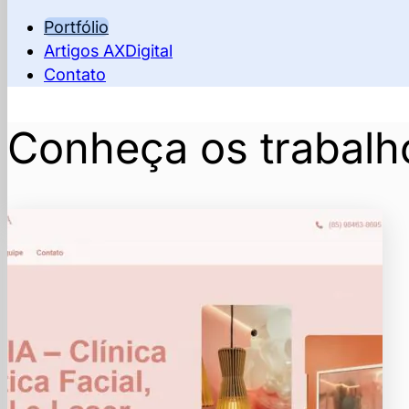
Portfólio
Artigos AXDigital
Contato
Conheça os trabalh