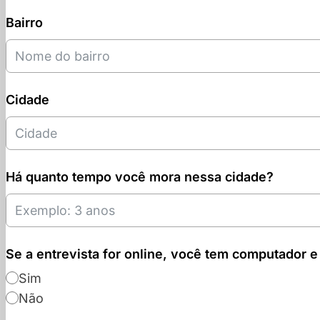
Bairro
Cidade
Há quanto tempo você mora nessa cidade?
Se a entrevista for online, você tem computador e
Sim
Não