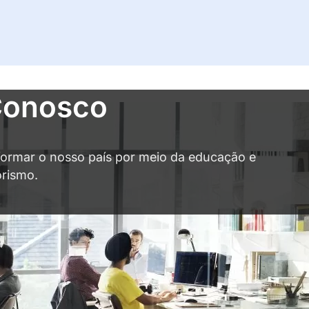
Conosco
sformar o nosso país por meio da educação e
rismo.
ulário