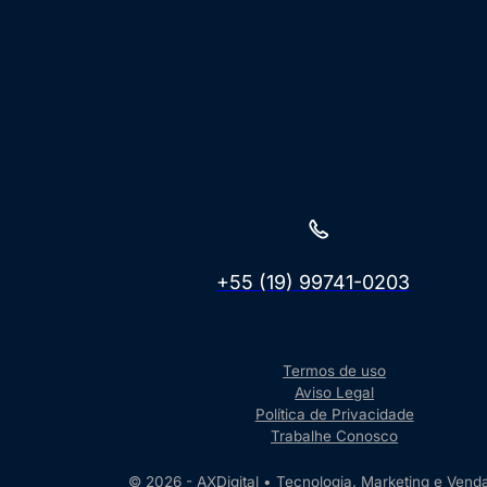
+55 (19) 99741-0203
Termos de uso
Aviso Legal
Política de Privacidade
Trabalhe Conosco
© 2026 - AXDigital • Tecnologia, Marketing e Vend