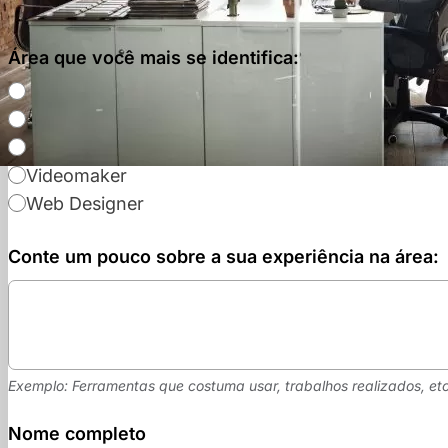
Área que você mais se identifica:
Consultor Comercial
Gestor de Tráfego
Social Media
Videomaker
Web Designer
Conte um pouco sobre a sua experiência na área:
Exemplo: Ferramentas que costuma usar, trabalhos realizados, etc
Nome completo